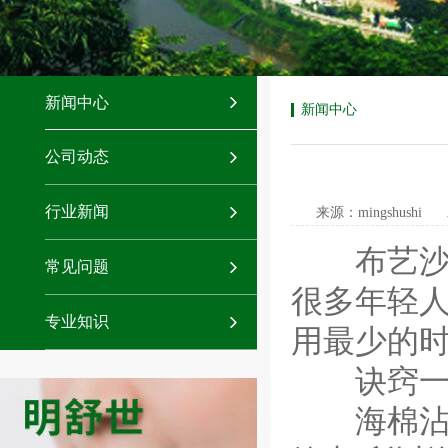
新闻中心
新闻中心
公司动态
行业新闻
来源：mingshushi
布艺沙发
常见问题
很多年轻人
专业知识
用最少的时
诀窍
海棉沾取