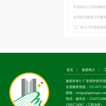
开荒保洁公司的地板
提高保洁服务公司服
工厂清洁工作流程及
首页
/
集团简介
/
版权所有© 广东明舒世环
全国服务热线：135 4372 2
邮箱：mingss@gdmingss.co
电话：杨先生：13543722
15992734987（工程业务）