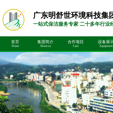
广东明舒世环境科技集
一站式保洁服务专家 二十多年行业
首页
集团简介
合作项目
设备展
Home
About us
Case
Equipment