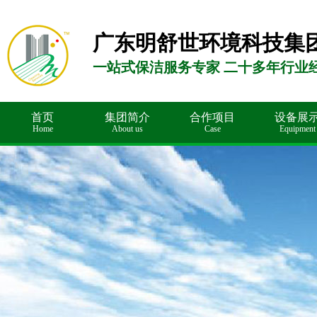
广东明舒世环境科技集
一站式保洁服务专家 二十多年行业
首页
集团简介
合作项目
设备展
Home
About us
Case
Equipment