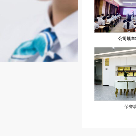
公司规章
荣誉