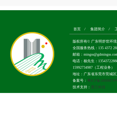
首页
/
集团简介
/
版权所有© 广东明舒世环
全国服务热线：135 4372 2
邮箱：mingss@gdmingss.co
电话：杨先生：13543722
15992734987（工程业务）
地址：广东省东莞市莞城区旗
备案号：
粤ICP备18008878
技术支持：
墨兰科技