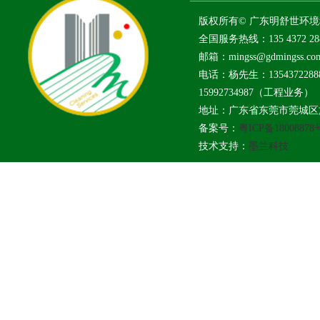
版权所有© 广东明舒世环
全国服务热线：135 4372 2
邮箱：mingss@gdmingss.co
电话：杨先生：13543722
15992734987（工程业务）
地址：广东省东莞市莞城区旗
备案号：
粤ICP备18008878
技术支持：
墨兰科技