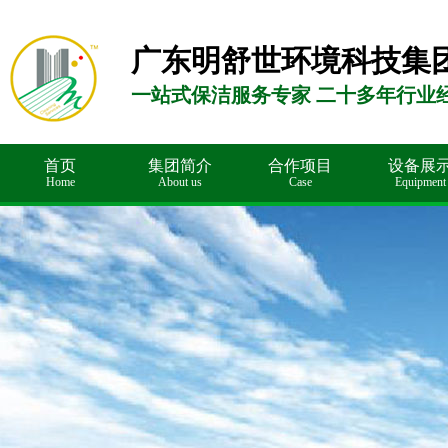
广东明舒世环境科技集
一站式保洁服务专家 二十多年行业
首页
集团简介
合作项目
设备展
Home
About us
Case
Equipment