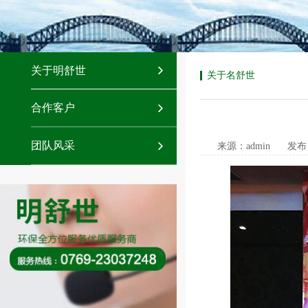
关于明舒世
关于名舒世
合作客户
团队风采
来源：admin
发布日